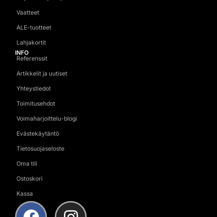
Vaatteet
ALE-tuotteet
Lahjakortit
INFO
Referenssit
Artikkelit ja uutiset
Yhteystiedot
Toimitusehdot
Voimaharjoittelu-blogi
Evästekäytäntö
Tietosuojaseloste
Oma tili
Ostoskori
Kassa