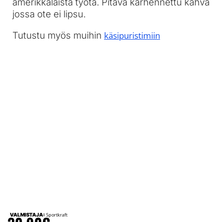
amerikkalaista työtä. Pitävä karhennettu kahva
jossa ote ei lipsu.
Tutustu myös muihin
käsipuristimiin
VALMISTAJA:
Sportkraft