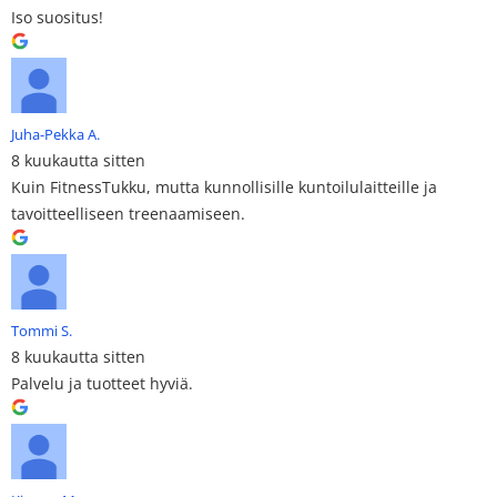
Iso suositus!
Juha-Pekka A.
8 kuukautta sitten
Kuin FitnessTukku, mutta kunnollisille kuntoilulaitteille ja
tavoitteelliseen treenaamiseen.
Tommi S.
8 kuukautta sitten
Palvelu ja tuotteet hyviä.