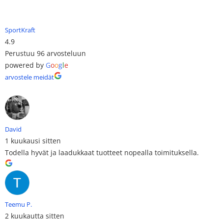
SportKraft
4.9
Perustuu 96 arvosteluun
powered by
G
o
o
g
l
e
arvostele meidät
David
1 kuukausi sitten
Todella hyvät ja laadukkaat tuotteet nopealla toimituksella.
Teemu P.
2 kuukautta sitten