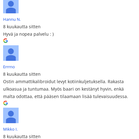
Hannu N.
8 kuukautta sitten
Hyvä ja nopea palvelu : )
Errrno
8 kuukautta sitten
Ostin ammattikalibroidut levyt kotiinkuljetuksella. Rakasta
ulkoasua ja tuntumaa. Myös baari on kestänyt hyvin, enkä
malta odottaa, että pääsen tilaamaan lisää tulevaisuudessa.
Mikko I.
8 kuukautta sitten