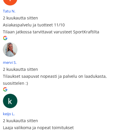
Tatu N.
2 kuukautta sitten
Asiakaspalvelu ja tuotteet 11/10
Tilaan jatkossa tarvittavat varusteet SportKraftilta
mervi S.
2 kuukautta sitten
Tilaukset saapuvat nopeasti ja palvelu on laadukasta,
suosittelen :)
keijo L.
2 kuukautta sitten
Laaja valikoma ja nopeat toimitukset