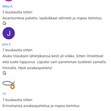
Mika A.
5 kuukautta sitten
Asiantunteva palvelu, laadukkaat välineet ja nopea toimitus.
Joni S.
7 kuukautta sitten
Aluksi tilauksen lähetyksessä kesti yli viikko. Sitten ilmoittivat
että tuote loppunut. Lopuksi sain paremman tuotteen samalla
hinnalla. Hyvä asiakaspalvelu!
TT
7 kuukautta sitten
Erinomaista asiakaspalvelua ja nopea toimitus