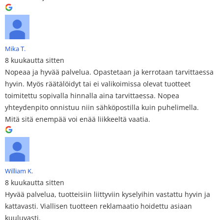
Mika T.
8 kuukautta sitten
Nopeaa ja hyvää palvelua. Opastetaan ja kerrotaan tarvittaessa
hyvin. Myös räätälöidyt tai ei valikoimissa olevat tuotteet
toimitettu sopivalla hinnalla aina tarvittaessa. Nopea
yhteydenpito onnistuu niin sähköpostilla kuin puhelimella.
Mitä sitä enempää voi enää liikkeeltä vaatia.
William K.
8 kuukautta sitten
Hyvää palvelua, tuotteisiin liittyviin kyselyihin vastattu hyvin ja
kattavasti. Viallisen tuotteen reklamaatio hoidettu asiaan
kuuluvasti.