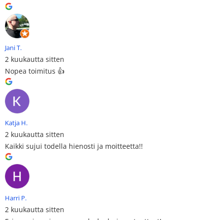
Jani T.
2 kuukautta sitten
Nopea toimitus 👍
Katja H.
2 kuukautta sitten
Kaikki sujui todella hienosti ja moitteetta!!
Harri P.
2 kuukautta sitten