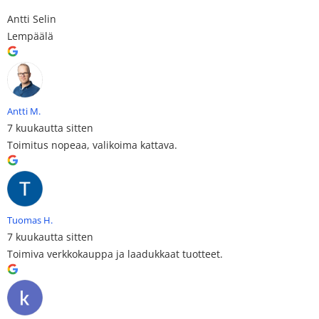
Antti Selin
Lempäälä
Antti M.
7 kuukautta sitten
Toimitus nopeaa, valikoima kattava.
Tuomas H.
7 kuukautta sitten
Toimiva verkkokauppa ja laadukkaat tuotteet.