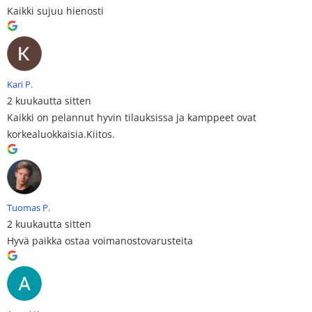
Kaikki sujuu hienosti
Kari P.
2 kuukautta sitten
Kaikki on pelannut hyvin tilauksissa ja kamppeet ovat
korkealuokkaisia.Kiitos.
Tuomas P.
2 kuukautta sitten
Hyvä paikka ostaa voimanostovarusteita