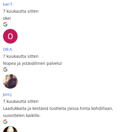
kari T.
7 kuukautta sitten
okei
Olli A.
7 kuukautta sitten
Nopea ja ystävällinen palvelu!
Joni J.
7 kuukautta sitten
Laadukkaita ja kestäviä tuotteita joissa hinta kohdillaan,
suosittelen kaikille.