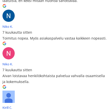
laatuisia, en keksi mitään huonoa sanottavaa.
Niko K.
7 kuukautta sitten
Toimitus nopea. Myös asiakaspalvelu vastaa kaikkeen nopeasti.
Niko K.
7 kuukautta sitten
Aivan loistavaa henkilökohtaista palvelua vahvalla osaamisella
ja kokemuksella.
Kirill C.