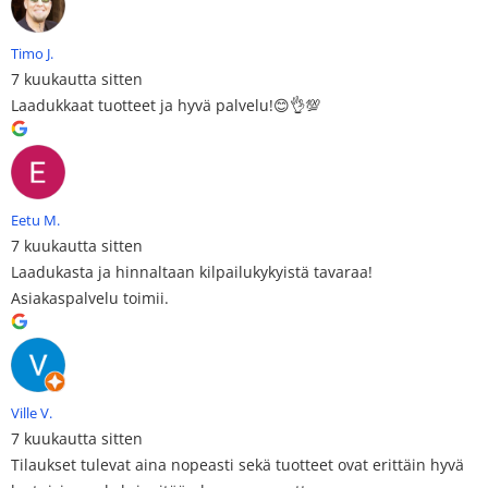
Timo J.
7 kuukautta sitten
Laadukkaat tuotteet ja hyvä palvelu!😊👌💯
Eetu M.
7 kuukautta sitten
Laadukasta ja hinnaltaan kilpailukykyistä tavaraa!
Asiakaspalvelu toimii.
Ville V.
7 kuukautta sitten
Tilaukset tulevat aina nopeasti sekä tuotteet ovat erittäin hyvä