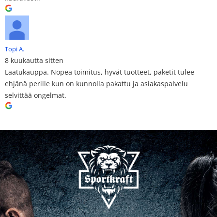
Topi A.
8 kuukautta sitten
Laatukauppa. Nopea toimitus, hyvät tuotteet, paketit tulee
ehjänä perille kun on kunnolla pakattu ja asiakaspalvelu
selvittää ongelmat.