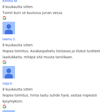
Kimmo M.
8 kuukautta sitten
Toimii kuin se kuuluisa junan vessa.
teemu S.
8 kuukautta sitten
Nopea toimitus. Asiakaspalvelu loistavaa ja tilatut tuotteet
laadukkaita, mitäpä sitä muuta tarviikaan.
Saija K.
8 kuukautta sitten
Nopea toimitus, hinta laatu suhde hyvä, vastaa nopeasti
kysymyksiin.