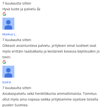
7 kuukautta sitten
Hyvä tuote ja palvelu 👍
Markus L.
7 kuukautta sitten
Oikeasti asiantunteva palvelu, yrityksen omat tuotteet ovat
myös erittäin laadukkaita ja kestäneet kovassa käytössäkin jo
tovin.
Emil K.
7 kuukautta sitten
Asiakaspalvelu sekä henkilökunta ammattimaista. Toimitus
ollut myös aina nopeaa vaikka yrityksemme sijaitsee toisella
puolen Suomea.