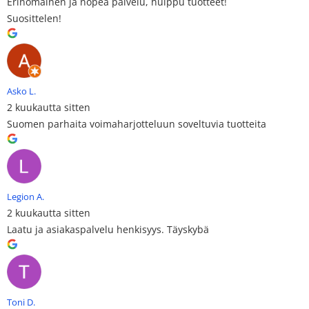
Erinomainen ja nopea palvelu, huippu tuotteet!
Suosittelen!
Asko L.
2 kuukautta sitten
Suomen parhaita voimaharjotteluun soveltuvia tuotteita
Legion A.
2 kuukautta sitten
Laatu ja asiakaspalvelu henkisyys. Täyskybä
Toni D.