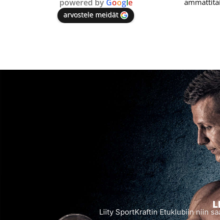
powered by
G
o
o
g
l
e
arvostele meidät
L
Liity SportKraftin Etuklubiin niin