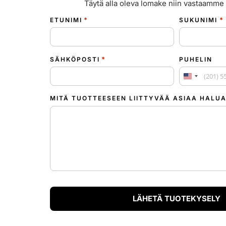
Täytä alla oleva lomake niin vastaamme 
*
*
ETUNIMI
SUKUNIMI
*
SÄHKÖPOSTI
PUHELIN
Yhdysvallat
MITÄ TUOTTEESEEN LIITTYVÄÄ ASIAA HALUA