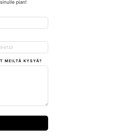
sinulle pian!
 +1
T MEILTÄ KYSYÄ?