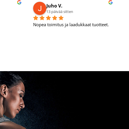
Juho V.
13 päivää sitten
Nopea toimitus ja laadukkaat tuotteet.
E