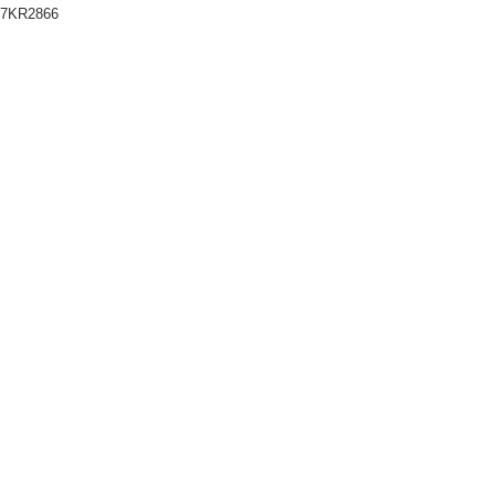
7KR2866