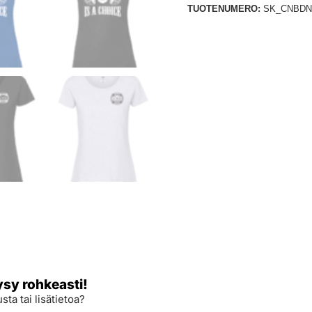
TUOTENUMERO:
SK_CNBDN
ysy rohkeasti!
sta tai lisätietoa?