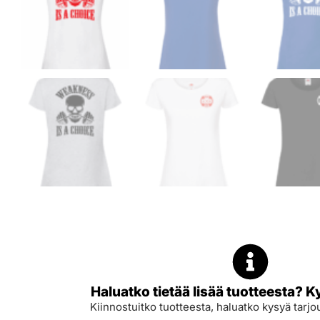
Haluatko tietää lisää tuotteesta? K
Kiinnostuitko tuotteesta, haluatko kysyä tarjou