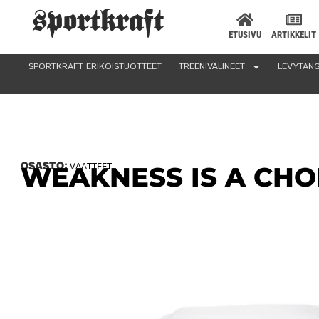
ETUSIVU
ARTIKKELIT
SPORTKRAFT ERIKOISTUOTTEET
TREENIVÄLINEET
LEVYTANG
OSASTO:
VAATTEET
WEAKNESS IS A CHOIC