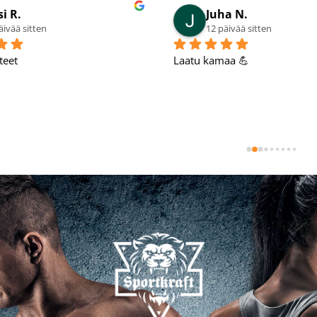
si R.
Juha N.
äivää sitten
12 päivää sitten
teet
Laatu kamaa 💪