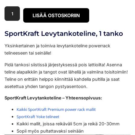
LISÄÄ OSTOSKORIIN
SportKraft Levytankoteline, 1 tanko
Yksinkertainen ja toimiva levytankoteline powerrack
telineeseen tai seinälle!
Pidä tankosi siistissä järjestyksessä pois lattioilta! Asenna
teline alapalkkiin ja tangot ovat lähellä ja valmiina toisitoimiin!
Teline on erittäin helppo kiinnittää kahdella pultilla ja saat
asetettua yhden tangon pystyasentoon.
SportKraft Levytankoteline – Yhteensopivuus:
Kaikki SportKraft Premium power rack mallit
SportKraft Yoke telineet
Kaikki mallit, joissa reikäväli 5cm ja reikä 20-30mm
Sopii myös pultattavaksi seinään