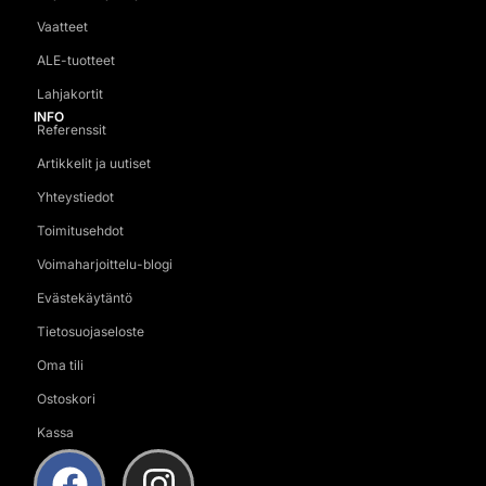
Vaatteet
ALE-tuotteet
Lahjakortit
INFO
Referenssit
Artikkelit ja uutiset
Yhteystiedot
Toimitusehdot
Voimaharjoittelu-blogi
Evästekäytäntö
Tietosuojaseloste
Oma tili
Ostoskori
Kassa