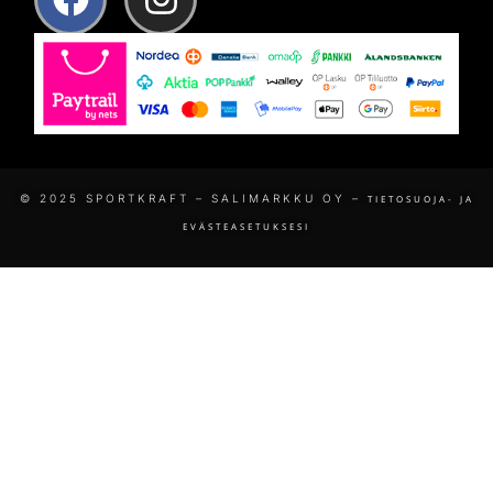
© 2025 SPORTKRAFT – SALIMARKKU OY –
TIETOSUOJA- JA
EVÄSTEASETUKSESI