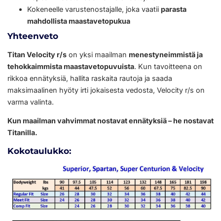
Kokeneelle varustenostajalle, joka vaatii
parasta
mahdollista maastavetopukua
Yhteenveto
Titan Velocity r/s
on yksi maailman
menestyneimmistä ja
tehokkaimmista maastavetopuvuista
. Kun tavoitteena on
rikkoa ennätyksiä, hallita raskaita rautoja ja saada
maksimaalinen hyöty irti jokaisesta vedosta, Velocity r/s on
varma valinta.
Kun maailman vahvimmat nostavat ennätyksiä – he nostavat
Titanilla.
Kokotaulukko: