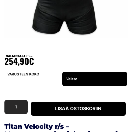
VALMISTAJA:
Titan
254,90
€
VARUSTEEN KOKO
LISÄÄ OSTOSKORIIN
Titan Velocity r/s –