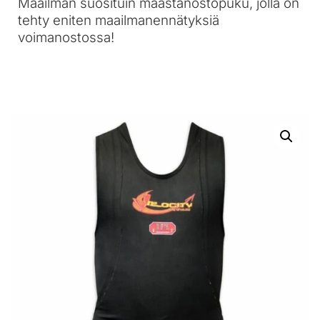
Maailman suosituin maastanostopuku, jolla on
tehty eniten maailmanennätyksiä
voimanostossa!