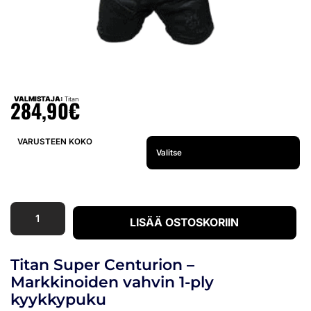
VALMISTAJA:
Titan
284,90
€
VARUSTEEN KOKO
LISÄÄ OSTOSKORIIN
Titan Super Centurion –
Markkinoiden vahvin 1-ply
kyykkypuku