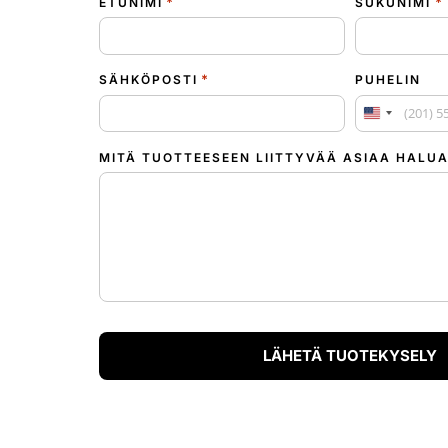
*
*
ETUNIMI
SUKUNIMI
*
SÄHKÖPOSTI
PUHELIN
Yhdysvallat
MITÄ TUOTTEESEEN LIITTYVÄÄ ASIAA HALUA