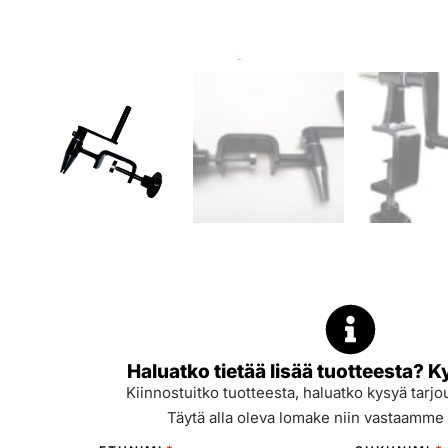
Haluatko tietää lisää tuotteesta? K
Kiinnostuitko tuotteesta, haluatko kysyä tarjou
Täytä alla oleva lomake niin vastaamme 