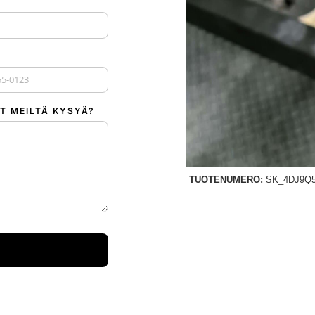
 +1
T MEILTÄ KYSYÄ?
TUOTENUMERO:
SK_4DJ9Q5