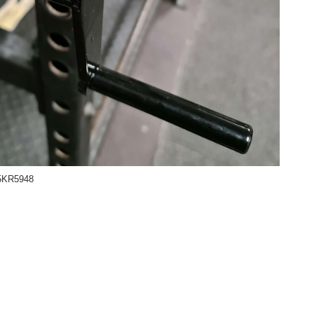
KR5948