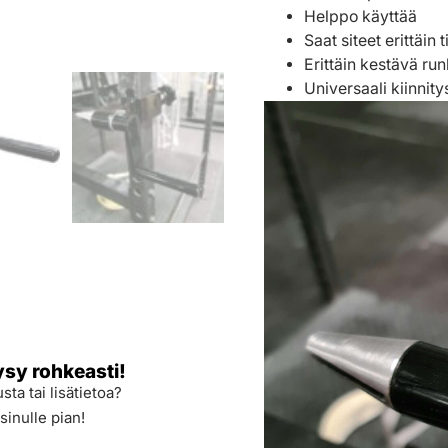
Helppo käyttää
Saat siteet erittäin 
Erittäin kestävä ru
Universaali kiinnit
ysy rohkeasti!
sta tai lisätietoa?
sinulle pian!