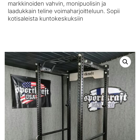
markkinoiden vahvin, monipuolisin ja
laadukkain teline voimaharjoitteluun. Sopii
kotisaleista kuntokeskuksiin