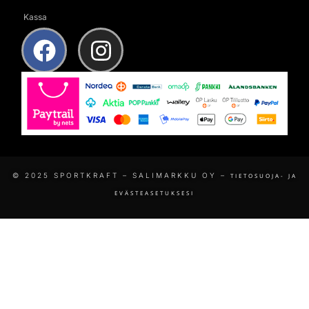
Kassa
© 2025 SPORTKRAFT – SALIMARKKU OY –
TIETOSUOJA- JA
EVÄSTEASETUKSESI