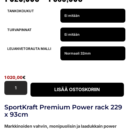
TANKOKOUKUT
TURVAPINNAT
LEUANVETORAUTA MALLI
1 020,00
€
LISÄÄ OSTOSKORIIN
SportKraft Premium Power rack 229
x 93cm
Markkinoiden vahvin, monipuolisin ja laadukkain power