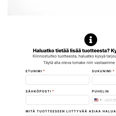
Haluatko tietää lisää tuotteesta? K
Kiinnostuitko tuotteesta, haluatko kysyä tarjou
Täytä alla oleva lomake niin vastaamme 
*
*
ETUNIMI
SUKUNIMI
*
SÄHKÖPOSTI
PUHELIN
Yhdysvallat
MITÄ TUOTTEESEEN LIITTYVÄÄ ASIAA HALUA