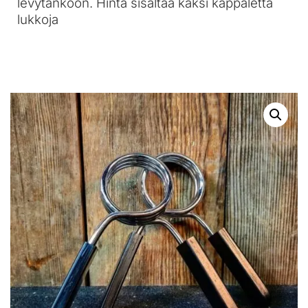
levytankoon. Hinta sisältää kaksi kappaletta
lukkoja