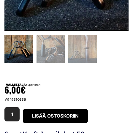
VALMISTAJA:
Sportkraft
6,00
€
Varastossa
LISÄÄ OSTOSKORIIN