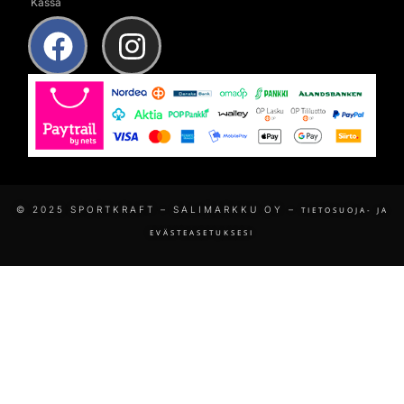
Kassa
© 2025 SPORTKRAFT – SALIMARKKU OY –
TIETOSUOJA- JA
EVÄSTEASETUKSESI