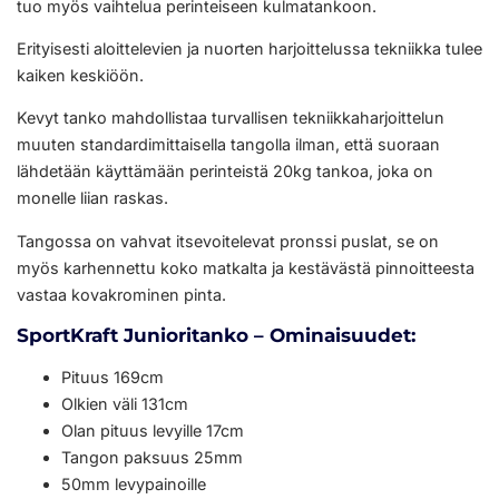
tuo myös vaihtelua perinteiseen kulmatankoon.
Erityisesti aloittelevien ja nuorten harjoittelussa tekniikka tulee
kaiken keskiöön.
Kevyt tanko mahdollistaa turvallisen tekniikkaharjoittelun
muuten standardimittaisella tangolla ilman, että suoraan
lähdetään käyttämään perinteistä 20kg tankoa, joka on
monelle liian raskas.
Tangossa on vahvat itsevoitelevat pronssi puslat, se on
myös karhennettu koko matkalta ja kestävästä pinnoitteesta
vastaa kovakrominen pinta.
SportKraft Junioritanko – Ominaisuudet:
Pituus 169cm
Olkien väli 131cm
Olan pituus levyille 17cm
Tangon paksuus 25mm
50mm levypainoille