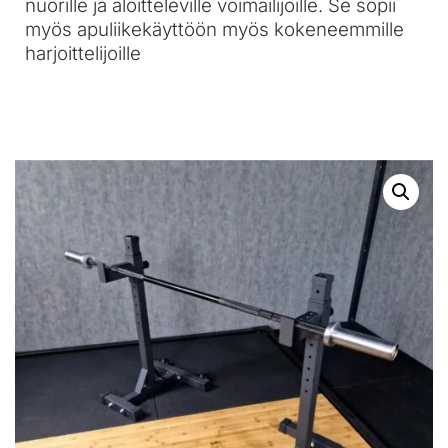
nuorille ja aloitteleville voimailijoille. Se sopii
myös apuliikekäyttöön myös kokeneemmille
harjoittelijoille