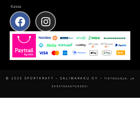
Kassa
© 2025 SPORTKRAFT – SALIMARKKU OY –
TIETOSUOJA- JA
EVÄSTEASETUKSESI