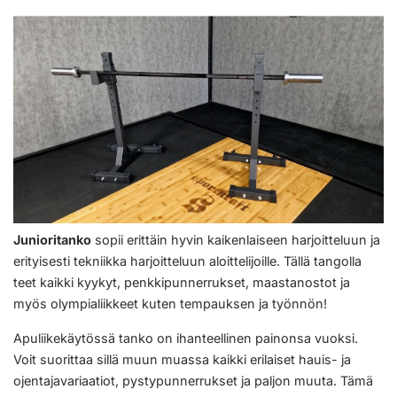
Junioritanko
sopii erittäin hyvin kaikenlaiseen harjoitteluun ja
erityisesti tekniikka harjoitteluun aloittelijoille. Tällä tangolla
teet kaikki kyykyt, penkkipunnerrukset, maastanostot ja
myös olympialiikkeet kuten tempauksen ja työnnön!
Apuliikekäytössä tanko on ihanteellinen painonsa vuoksi.
Voit suorittaa sillä muun muassa kaikki erilaiset hauis- ja
ojentajavariaatiot, pystypunnerrukset ja paljon muuta. Tämä