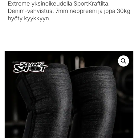
Extreme yksinoikeudella SportKraftilta.
Denim-vahvistus, 7mm neopreeni ja jopa 30kg
hyöty kyykkyyn.