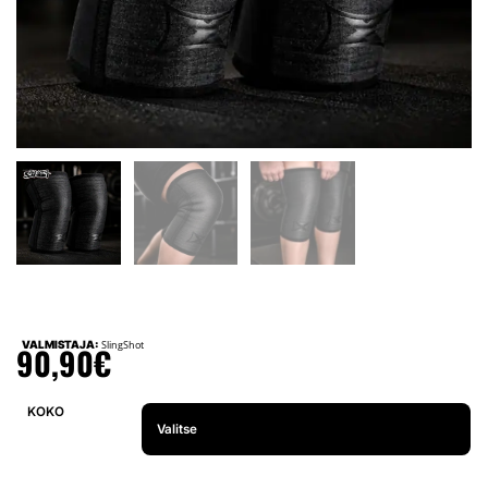
VALMISTAJA:
SlingShot
90,90
€
KOKO