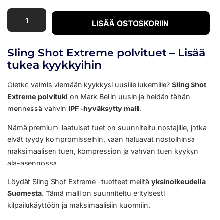
LISÄÄ OSTOSKORIIN
Sling Shot Extreme polvituet – Lisää
tukea kyykkyihin
Oletko valmis viemään kyykkysi uusille lukemille?
Sling Shot
Extreme polvituki
on Mark Bellin uusin ja heidän tähän
mennessä vahvin
IPF -hyväksytty malli
.
Nämä premium-laatuiset tuet on suunniteltu nostajille, jotka
eivät tyydy kompromisseihin, vaan haluavat nostoihinsa
maksimaalisen tuen, kompression ja vahvan tuen kyykyn
ala-asennossa.
Löydät Sling Shot Extreme -tuotteet meiltä
yksinoikeudella
Suomesta
. Tämä malli on suunniteltu erityisesti
kilpailukäyttöön ja maksimaalisiin kuormiin.