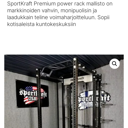
SportKraft Premium power rack mallisto on
markkinoiden vahvin, monipuolisin ja
laadukkain teline voimaharjoitteluun. Sopii
kotisaleista kuntokeskuksiin