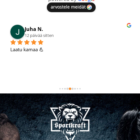
arvostele meidät
Juha N.
12 päivää sitten
Laatu kamaa 💪