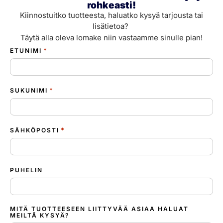
rohkeasti!
Kiinnostuitko tuotteesta, haluatko kysyä tarjousta tai
lisätietoa?
Täytä alla oleva lomake niin vastaamme sinulle pian!
*
ETUNIMI
*
SUKUNIMI
*
SÄHKÖPOSTI
PUHELIN
MITÄ TUOTTEESEEN LIITTYVÄÄ ASIAA HALUAT
MEILTÄ KYSYÄ?