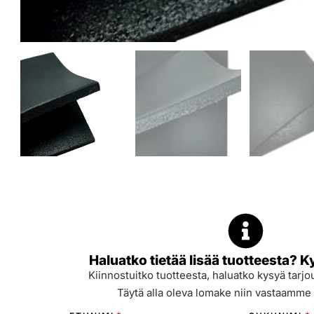
Haluatko tietää lisää tuotteesta? K
Kiinnostuitko tuotteesta, haluatko kysyä tarjou
Täytä alla oleva lomake niin vastaamme 