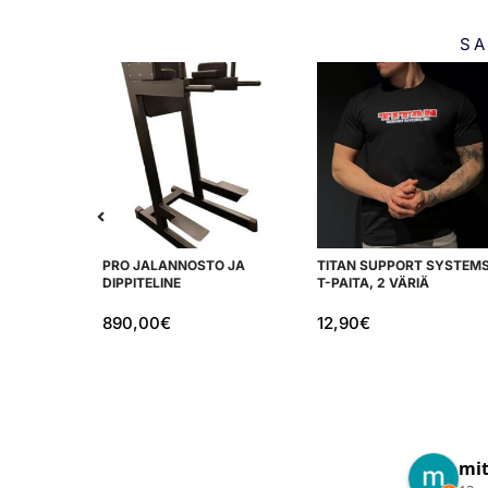
SA
PRO JALANNOSTO JA
TITAN SUPPORT SYSTEM
DIPPITELINE
T-PAITA, 2 VÄRIÄ
890,00
€
12,90
€
Mikko T.