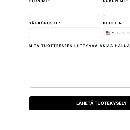
*
*
ETUNIMI
SUKUNIMI
*
SÄHKÖPOSTI
PUHELIN
Yhdysvallat
MITÄ TUOTTEESEEN LIITTYVÄÄ ASIAA HALUA