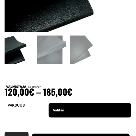
VALMISTAJA:
Sportkraft
120,00
€
–
185,00
€
PAKSUUS