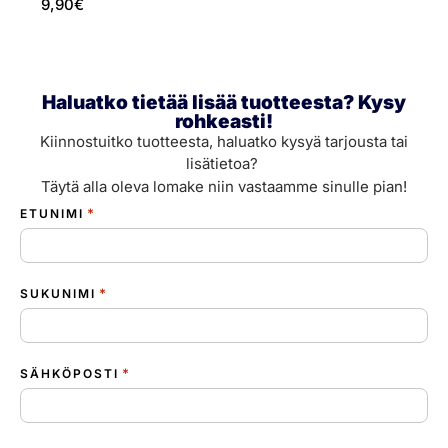
9,90
€
2
Haluatko tietää lisää tuotteesta? Kysy
rohkeasti!
Kiinnostuitko tuotteesta, haluatko kysyä tarjousta tai
lisätietoa?
Täytä alla oleva lomake niin vastaamme sinulle pian!
*
ETUNIMI
*
SUKUNIMI
*
SÄHKÖPOSTI