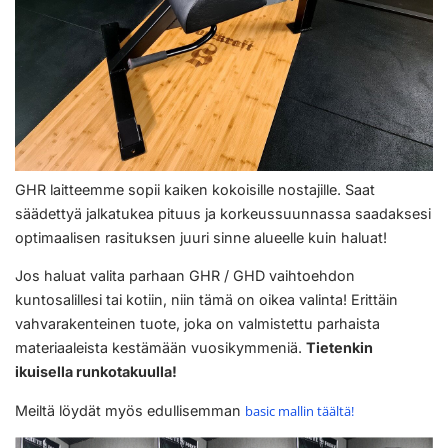
GHR laitteemme sopii kaiken kokoisille nostajille. Saat
säädettyä jalkatukea pituus ja korkeussuunnassa saadaksesi
optimaalisen rasituksen juuri sinne alueelle kuin haluat!
Jos haluat valita parhaan GHR / GHD vaihtoehdon
kuntosalillesi tai kotiin, niin tämä on oikea valinta! Erittäin
vahvarakenteinen tuote, joka on valmistettu parhaista
materiaaleista kestämään vuosikymmeniä.
Tietenkin
ikuisella runkotakuulla!
Meiltä löydät myös edullisemman
basic mallin täältä!