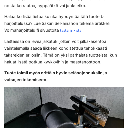
nostatko rautaa, hyppäätkö vai juoksetko.
Haluatko lisää tietoa kuinka hyödyntää tätä tuotetta
harjoittelussa? Lue Sakari Selkäinahon tekemä artikkeli
Voimaharjoittelu.fi sivustolta
tästä linkistä!
Laitteessa on leveä jalkatuki jolloin voit jalka-asentoa
vaihtelemalla saada liikkeen kohdistettua tehokkaasti
takareiden eri osiin. Tämä on yksi parhaista tuotteista, kun
haluat lisätä potkua kyykkyihin ja maastanostoon.
Tuote toimii myös erittäin hyvin selänojennuksiin ja
vatsojen tekemiseen.