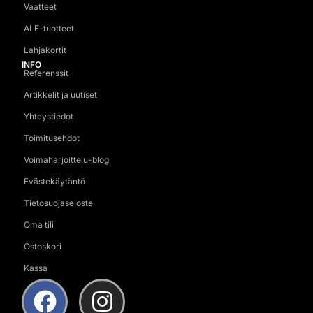
Vaatteet
ALE-tuotteet
Lahjakortit
INFO
Referenssit
Artikkelit ja uutiset
Yhteystiedot
Toimitusehdot
Voimaharjoittelu-blogi
Evästekäytäntö
Tietosuojaseloste
Oma tili
Ostoskori
Kassa