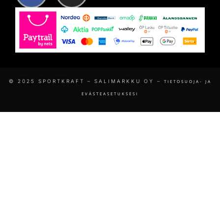
© 2025 SPORTKRAFT – SALIMARKKU OY –
TIETOSUOJA- JA
EVÄSTEASETUKSESI