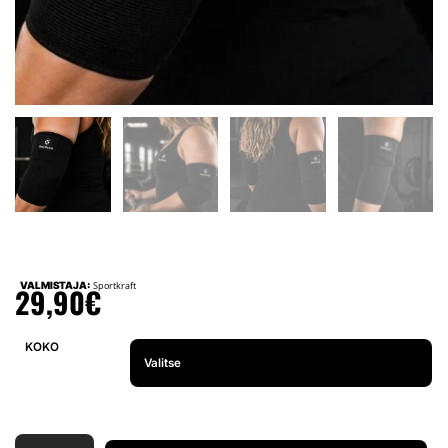
VALMISTAJA:
Sportkraft
29,90
€
KOKO