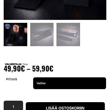
VALMISTAJA:
Titan
49,90
€
–
59,90
€
PITUUS
LISÄÄ OSTOSKORIIN