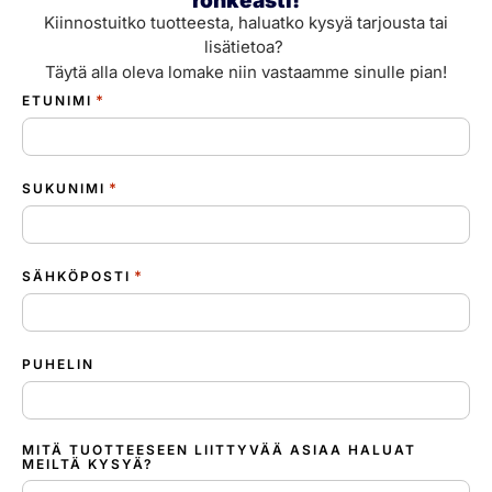
rohkeasti!
Kiinnostuitko tuotteesta, haluatko kysyä tarjousta tai
lisätietoa?
Täytä alla oleva lomake niin vastaamme sinulle pian!
*
ETUNIMI
*
SUKUNIMI
*
SÄHKÖPOSTI
PUHELIN
MITÄ TUOTTEESEEN LIITTYVÄÄ ASIAA HALUAT
MEILTÄ KYSYÄ?