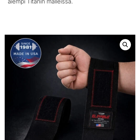
aiempi Titanin malleissa.