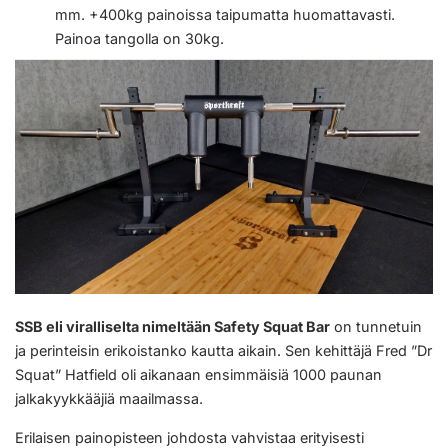
mm. +400kg painoissa taipumatta huomattavasti.
Painoa tangolla on 30kg.
SSB eli viralliselta nimeltään Safety Squat Bar
on tunnetuin
ja perinteisin erikoistanko kautta aikain. Sen kehittäjä Fred ”Dr
Squat” Hatfield oli aikanaan ensimmäisiä 1000 paunan
jalkakyykkääjiä maailmassa.
Erilaisen painopisteen johdosta vahvistaa erityisesti