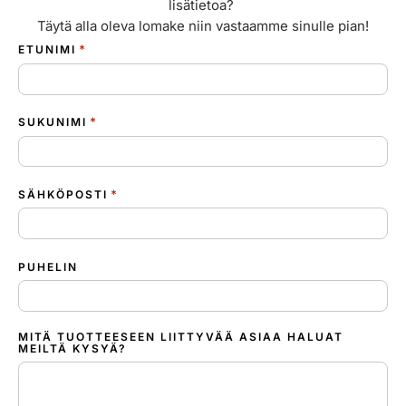
lisätietoa?
Täytä alla oleva lomake niin vastaamme sinulle pian!
*
ETUNIMI
*
SUKUNIMI
*
SÄHKÖPOSTI
PUHELIN
MITÄ TUOTTEESEEN LIITTYVÄÄ ASIAA HALUAT
MEILTÄ KYSYÄ?