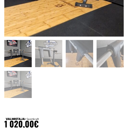
VALMISTAJA:
Sportkraft
1 020,00
€