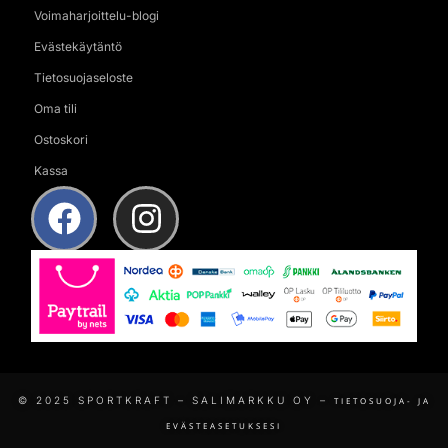
Voimaharjoittelu-blogi
Evästekäytäntö
Tietosuojaseloste
Oma tili
Ostoskori
Kassa
© 2025 SPORTKRAFT – SALIMARKKU OY –
TIETOSUOJA- JA
EVÄSTEASETUKSESI