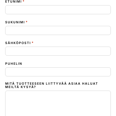
*
ETUNIMI
*
SUKUNIMI
*
SÄHKÖPOSTI
PUHELIN
MITÄ TUOTTEESEEN LIITTYVÄÄ ASIAA HALUAT
MEILTÄ KYSYÄ?