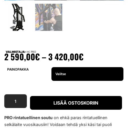
VALMISTAJA:
HC PRO
2 590,00
€
–
3 420,00
€
PAINOPAKKA
LISÄÄ OSTOSKORIIN
PRO rintatuellinen soutu
on ehkä paras rintatuellinen
selkälaite vuosikausiin! Voidaan tehdä yksi käsi tai puoli