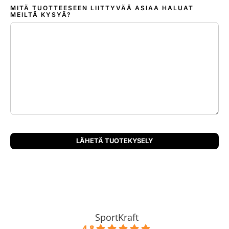
MITÄ TUOTTEESEEN LIITTYVÄÄ ASIAA HALUAT
MEILTÄ KYSYÄ?
SportKraft
4.8