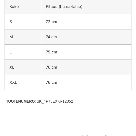
Koko
Pituus (haara-lahje)
S
72 cm
M
74 cm
L
75 cm
XL
76 cm
XXL
76 cm
TUOTENUMERO:
SK_4P75EXKR12352