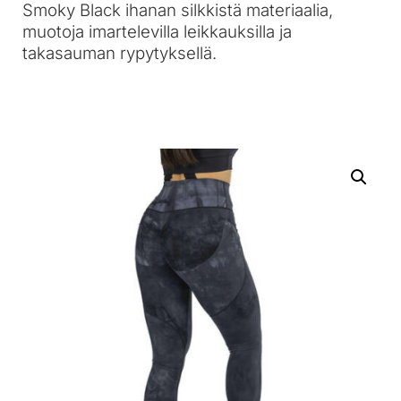
Smoky Black ihanan silkkistä materiaalia,
muotoja imartelevilla leikkauksilla ja
takasauman rypytyksellä.