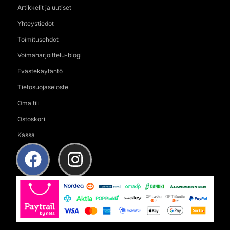
Artikkelit ja uutiset
Yhteystiedot
Toimitusehdot
Voimaharjoittelu-blogi
Evästekäytäntö
Tietosuojaseloste
Oma tili
Ostoskori
Kassa