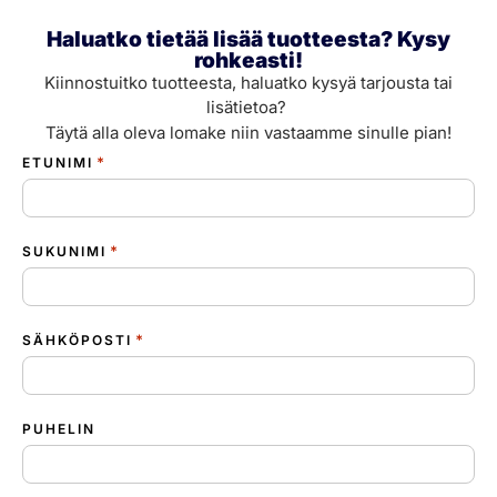
Haluatko tietää lisää tuotteesta? Kysy
rohkeasti!
Kiinnostuitko tuotteesta, haluatko kysyä tarjousta tai
lisätietoa?
Täytä alla oleva lomake niin vastaamme sinulle pian!
*
ETUNIMI
*
SUKUNIMI
*
SÄHKÖPOSTI
PUHELIN