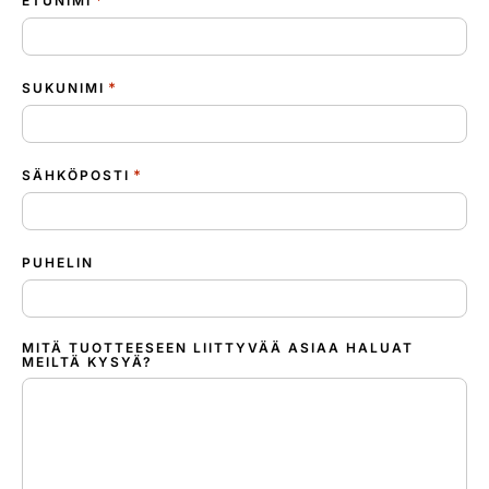
*
ETUNIMI
*
SUKUNIMI
*
SÄHKÖPOSTI
PUHELIN
MITÄ TUOTTEESEEN LIITTYVÄÄ ASIAA HALUAT
MEILTÄ KYSYÄ?