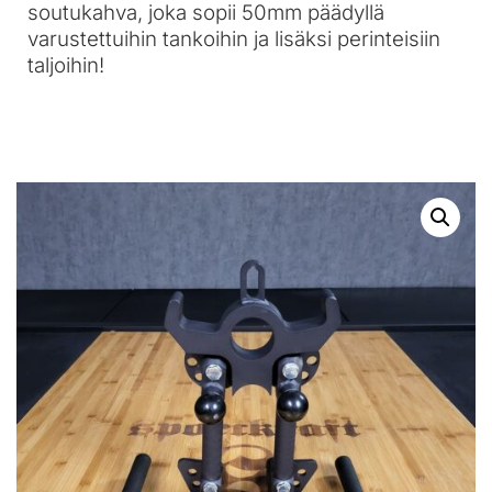
soutukahva, joka sopii 50mm päädyllä
varustettuihin tankoihin ja lisäksi perinteisiin
taljoihin!