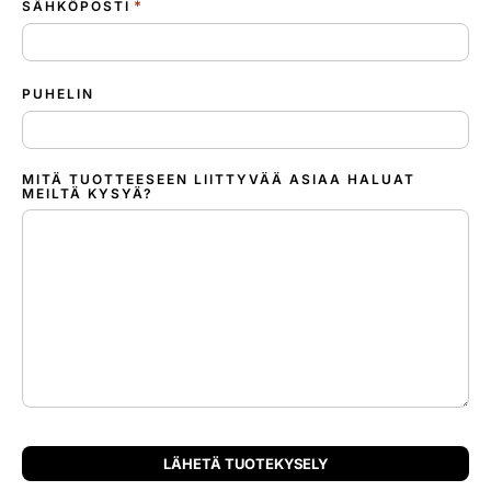
*
SÄHKÖPOSTI
PUHELIN
MITÄ TUOTTEESEEN LIITTYVÄÄ ASIAA HALUAT
MEILTÄ KYSYÄ?