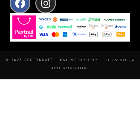
© 2025 SPORTKRAFT – SALIMARKKU OY –
TIETOSUOJA- JA
EVÄSTEASETUKSESI