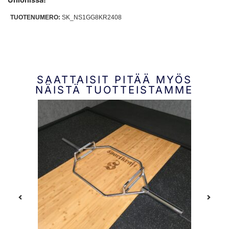
TUOTENUMERO:
SK_NS1GG8KR2408
SAATTAISIT PITÄÄ MYÖS
NÄISTÄ TUOTTEISTAMME