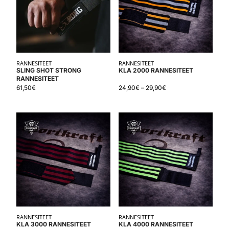
RANNESITEET
RANNESITEET
SLING SHOT STRONG
KLA 2000 RANNESITEET
RANNESITEET
61,50
€
24,90
€
–
29,90
€
RANNESITEET
RANNESITEET
KLA 3000 RANNESITEET
KLA 4000 RANNESITEET