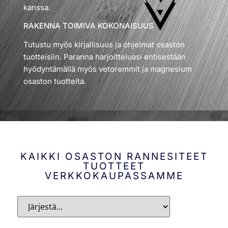
kanssa.
RAKENNA TOIMIVA KOKONAISUUS
Tutustu myös kirjallisuus ja ohjelmat osaston
tuotteisiin. Paranna harjoitteluasi entisestään
hyödyntämällä myös vetoremmit ja magnesium
osaston tuotteita.
KAIKKI OSASTON RANNESITEET
TUOTTEET
VERKKOKAUPASSAMME