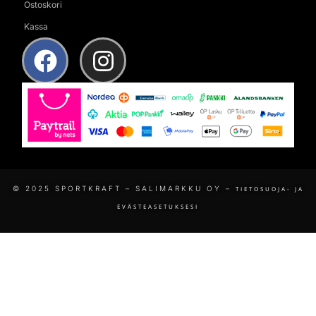
Ostoskori
Kassa
© 2025 SPORTKRAFT – SALIMARKKU OY –
TIETOSUOJA- JA
EVÄSTEASETUKSESI