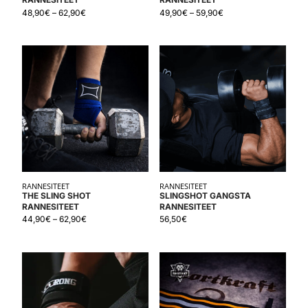
48,90
€
–
62,90
€
49,90
€
–
59,90
€
RANNESITEET
RANNESITEET
THE SLING SHOT
SLINGSHOT GANGSTA
RANNESITEET
RANNESITEET
44,90
€
–
62,90
€
56,50
€