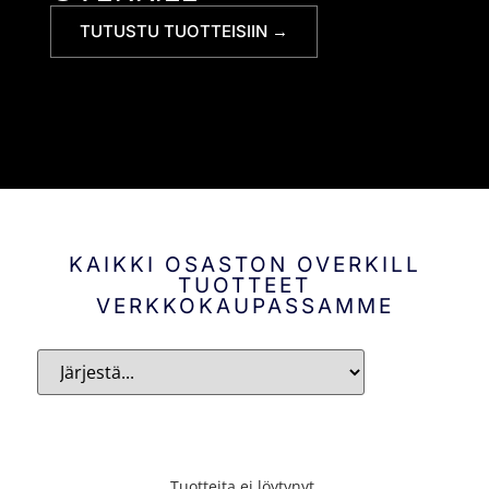
TUTUSTU TUOTTEISIIN →
KAIKKI OSASTON OVERKILL
TUOTTEET
VERKKOKAUPASSAMME
Tuotteita ei löytynyt.