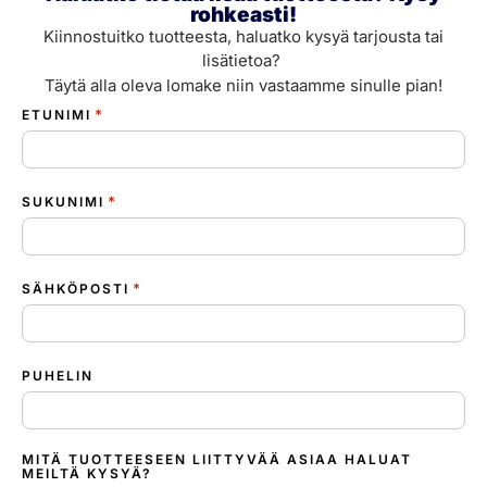
rohkeasti!
Kiinnostuitko tuotteesta, haluatko kysyä tarjousta tai
lisätietoa?
Täytä alla oleva lomake niin vastaamme sinulle pian!
*
ETUNIMI
*
SUKUNIMI
*
SÄHKÖPOSTI
PUHELIN
MITÄ TUOTTEESEEN LIITTYVÄÄ ASIAA HALUAT
MEILTÄ KYSYÄ?