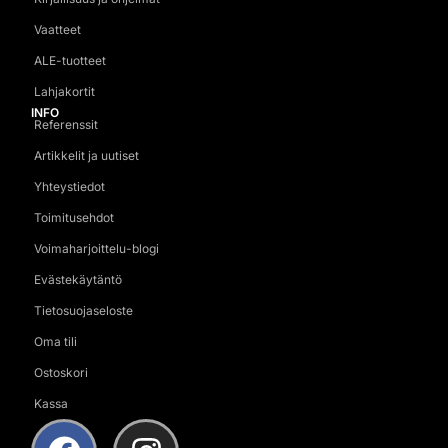
Vaatteet
ALE-tuotteet
Lahjakortit
INFO
Referenssit
Artikkelit ja uutiset
Yhteystiedot
Toimitusehdot
Voimaharjoittelu-blogi
Evästekäytäntö
Tietosuojaseloste
Oma tili
Ostoskori
Kassa