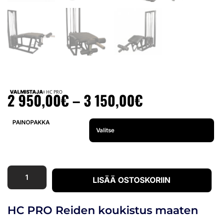
VALMISTAJA:
HC PRO
2 950,00
€
–
3 150,00
€
PAINOPAKKA
LISÄÄ OSTOSKORIIN
HC PRO Reiden koukistus maaten