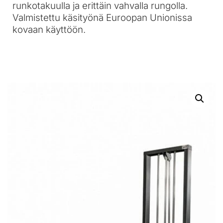
runkotakuulla ja erittäin vahvalla rungolla.
Valmistettu käsityönä Euroopan Unionissa
kovaan käyttöön.