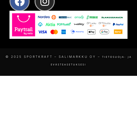
© 2025 SPORTKRAFT – SALIMARKKU OY –
TIETOSUOJA- JA
EVÄSTEASETUKSESI