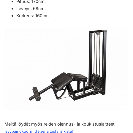
Pituus: 170cm.
Leveys: 68cm.
Korkeus: 160cm
Meiltä löydät myös reiden ojennus- ja koukistuslaitteet
l
evypainokuormitteisena tästä linkistä!