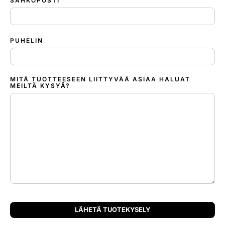
SÄHKÖPOSTI
PUHELIN
MITÄ TUOTTEESEEN LIITTYVÄÄ ASIAA HALUAT
MEILTÄ KYSYÄ?