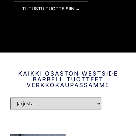
TUTUSTU TUOTTEISIIN →
KAIKKI OSASTON WESTSIDE
BARBELL TUOTTEET
VERKKOKAUPASSAMME