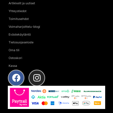
Artikkelit ja uutiset
Yhteystiedot
Toimitusehdot
Voimaharjoittelu-blogi
Evästekäytäntö
Tietosuojaseloste
Oma tili
Ostoskori
Kassa