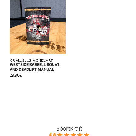
KIRJALLISUUS JA OHJELMAT
WESTSIDE BARBELL SQUAT
AND DEADLIFT MANUAL
29,90
€
SportKraft
4.8