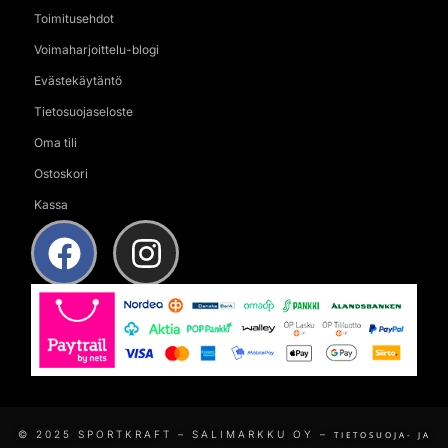
Toimitusehdot
Voimaharjoittelu-blogi
Evästekäytäntö
Tietosuojaseloste
Oma tili
Ostoskori
Kassa
© 2025 SPORTKRAFT – SALIMARKKU OY –
TIETOSUOJA- JA