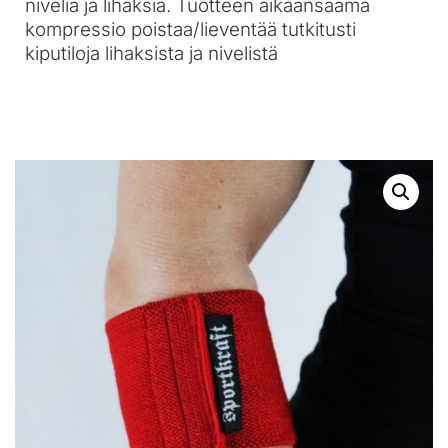
niveliä ja lihaksia. Tuotteen aikaansaama
kompressio poistaa/lieventää tutkitusti
kiputiloja lihaksista ja nivelistä