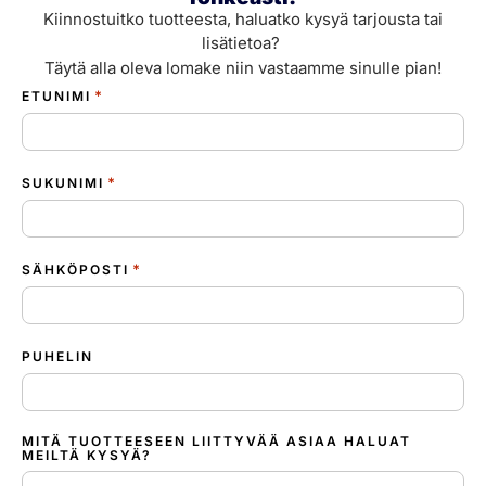
Kiinnostuitko tuotteesta, haluatko kysyä tarjousta tai
lisätietoa?
Täytä alla oleva lomake niin vastaamme sinulle pian!
*
ETUNIMI
*
SUKUNIMI
*
SÄHKÖPOSTI
PUHELIN
MITÄ TUOTTEESEEN LIITTYVÄÄ ASIAA HALUAT
MEILTÄ KYSYÄ?