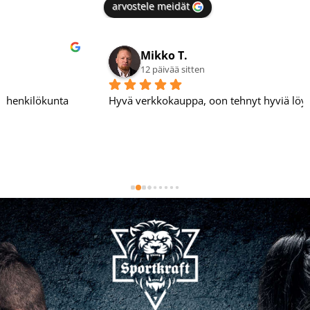
arvostele meidät
Mikko T.
12 päivää sitten
Hyvä verkkokauppa, oon tehnyt hyviä löytöjä täältä.