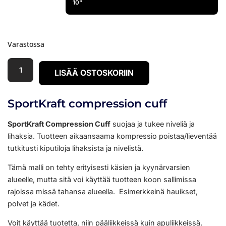
Varastossa
LISÄÄ OSTOSKORIIN
SportKraft compression cuff
SportKraft Compression Cuff
suojaa ja tukee niveliä ja
lihaksia. Tuotteen aikaansaama kompressio poistaa/lieventää
tutkitusti kiputiloja lihaksista ja nivelistä.
Tämä malli on tehty erityisesti käsien ja kyynärvarsien
alueelle, mutta sitä voi käyttää tuotteen koon sallimissa
rajoissa missä tahansa alueella. Esimerkkeinä hauikset,
polvet ja kädet.
Voit käyttää tuotetta, niin pääliikkeissä kuin apuliikkeissä.