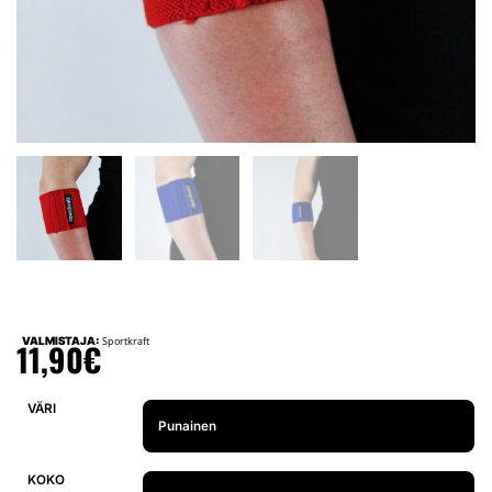
VALMISTAJA:
Sportkraft
11,90
€
VÄRI
KOKO