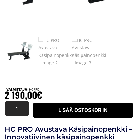
VALMISTAJA:
HC PRO
2 190,00
€
LISÄÄ OSTOSKORIIN
HC PRO Avustava Käsipainopenkki –
Innovatiivinen käsipainopenkki